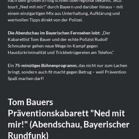
nach dem großen Erfolg schnell überregional bekannt. Jetzt
tourt „Ned mit mir!“ durch Bayern und darüber hinaus – mit
einem einzigartigen Mix aus Unterhaltung, Aufklärung und
wertvollen Tipps direkt von der Polizei.
Die Abendschau im Bayerischen Fernsehen lobt:
„Der
Kabarettist Tom Bauer und der echte Polizist Rudolf
Schmuderer gehen neue Wege im Kampf gegen
Haustürkriminalität und Trickbetrügereien am Telefon.“
Ein
75-minütiges Bühnenprogramm,
das nicht nur zum Lachen
bringt, sondern auch fit macht gegen Betrug – weil Prävention
Spaß machen darf!
Tom Bauers
Präventionskabarett "Ned mit
mir!" (Abendschau, Bayerischer
Rundfunk)