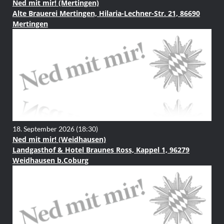
Ned mit mir! (Mertingen)
Alte Brauerei Mertingen, Hilaria-Lechner-Str. 21, 86690
Mertingen
18. September 2026
(18:30)
Ned mit mir! (Weidhausen)
Landgasthof & Hotel Braunes Ross, Kappel 1, 96279
Weidhausen b.Coburg