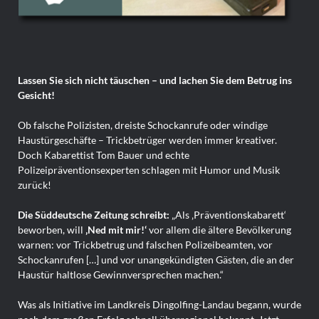
Lassen Sie sich nicht täuschen – und lachen Sie dem Betrug ins
Gesicht!
Ob falsche Polizisten, dreiste Schockanrufe oder windige
Haustürgeschäfte – Trickbetrüger werden immer kreativer.
Doch Kabarettist Tom Bauer und echte
Polizeipräventionsexperten schlagen mit Humor und Musik
zurück!
Die Süddeutsche Zeitung schreibt:
„Als ‚Präventionskabarett‘
beworben, will
‚Ned mit mir!‘
vor allem die ältere Bevölkerung
warnen: vor Trickbetrug und falschen Polizeibeamten, vor
Schockanrufen […] und vor unangekündigten Gästen, die an der
Haustür haltlose Gewinnversprechen machen.“
Was als Initiative im Landkreis Dingolfing-Landau begann, wurde