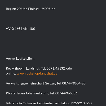
Beginn 20 Uhr, Einlass: 19:00 Uhr
VVK: 16€ | AK: 18€
Vorverkaufsstellen:
Rock-Shop in Landshut, Tel. 0871/45132, oder
online:
www.rockshop-landshut.de
Verwaltungsgemeinschaft Gerzen, Tel. 08744/9604-20
Klosterladen Johannesbrunn, Tel. 08744/966556
Vilstalbote Ortmaier Frontenhausen, Tel. 08732/9210-650