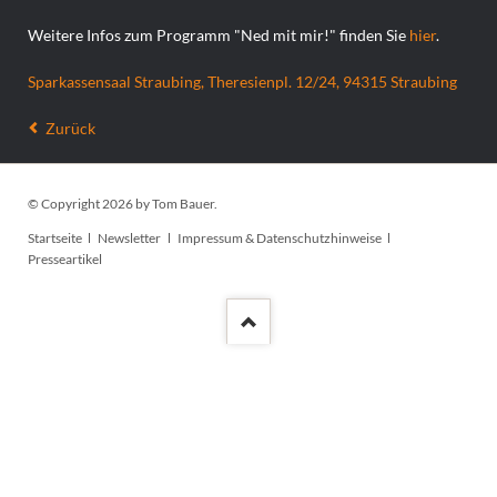
Weitere Infos zum Programm "Ned mit mir!" finden Sie
hier
.
Sparkassensaal Straubing, Theresienpl. 12/24, 94315 Straubing
Zurück
© Copyright 2026 by Tom Bauer.
Navigation
Startseite
Newsletter
Impressum & Datenschutzhinweise
überspringen
Presseartikel