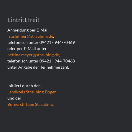
Eintritt frei!
Anmeldung per E-Mail
rita.hilmer@straubing.de
,
telefonisch unter 09421 - 944-70469
oder per E-Mail unter
bettina.meyer@straubing.de
,
telefonisch unter 09421 - 944-70468
unter Angabe der Teilnehmerzahl.
Initiiert durch den
Landkreis Straubing-Bogen
und der
Bürgerstiftung Straubing
.