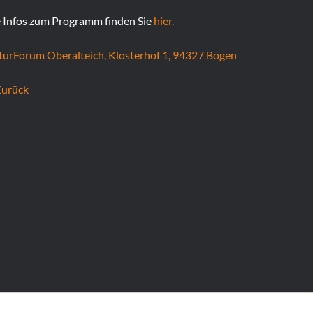
e Infos zum Programm finden Sie
hier.
turForum Oberalteich, Klosterhof 1, 94327 Bogen
Zurück