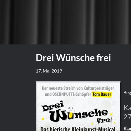
Drei Wünsche frei
17. Mai 2019
Beg
Ka
27
Kar