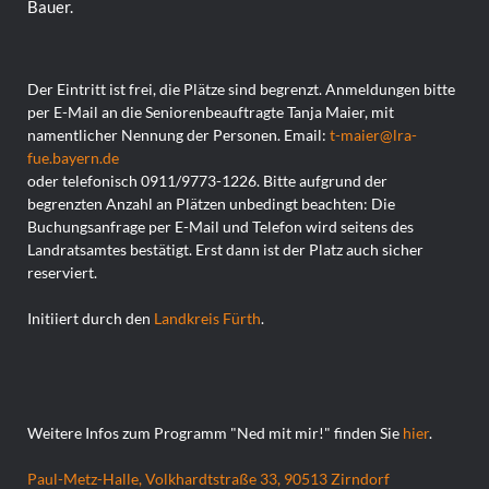
Bauer.
Der Eintritt ist frei, die Plätze sind begrenzt. Anmeldungen bitte
per E-Mail an die Seniorenbeauftragte Tanja Maier, mit
namentlicher Nennung der Personen. Email:
t-maier@lra-
fue.bayern.de
oder telefonisch 0911/9773-1226. Bitte aufgrund der
begrenzten Anzahl an Plätzen unbedingt beachten: Die
Buchungsanfrage per E-Mail und Telefon wird seitens des
Landratsamtes bestätigt. Erst dann ist der Platz auch sicher
reserviert.
Initiiert durch den
Landkreis Fürth
.
Weitere Infos zum Programm "Ned mit mir!" finden Sie
hier
.
Paul-Metz-Halle, Volkhardtstraße 33, 90513 Zirndorf