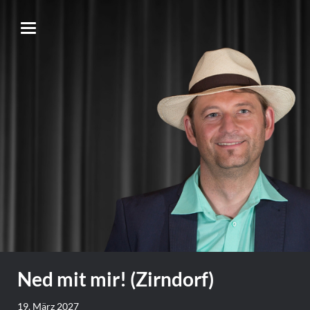
Ned mit mir! (Zirndorf)
19. März 2027